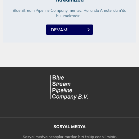
Blue Stream Pipeline Company merkezi Hollanda Amsterdam'da
bulumaktadır....
DEVAMI
SOSYAL MEDYA
Sosyal medya hesaplarımızdan bizi takip edebilirsiniz.